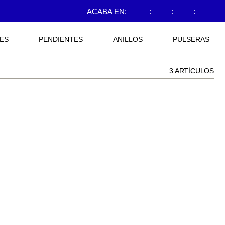
ACABA EN:
:
:
:
ES
PENDIENTES
ANILLOS
PULSERAS
3 ARTÍCULOS