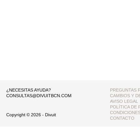
¿NECESITAS AYUDA?
PREGUNTAS 
CONSULTAS@DIVUITBCN.COM
CAMBIOS Y D
AVISO LEGAL
POLÍTICA DE 
CONDICIONE
Copyright © 2026 - Divuit
CONTACTO