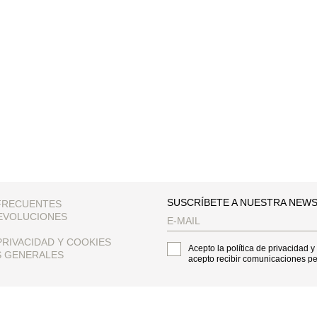
SUSCRÍBETE A NUESTRA NEW
FRECUENTES
EVOLUCIONES
PRIVACIDAD Y COOKIES
Acepto la política de privacidad y
S GENERALES
acepto recibir comunicaciones p