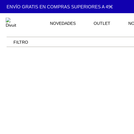
ENVÍO GRATIS EN COMPRAS SUPERIORES A 49€
NOVEDADES
OUTLET
N
FILTRO