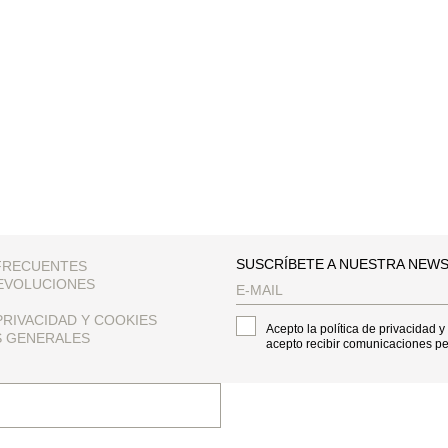
SUSCRÍBETE A NUESTRA NEW
FRECUENTES
EVOLUCIONES
PRIVACIDAD Y COOKIES
Acepto la política de privacidad y
S GENERALES
acepto recibir comunicaciones p