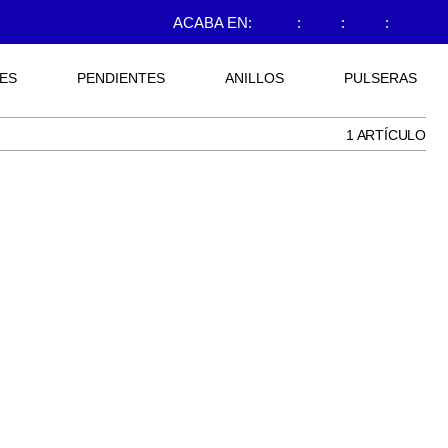
ACABA EN:
:
:
:
ES
PENDIENTES
ANILLOS
PULSERAS
1 ARTÍCULO