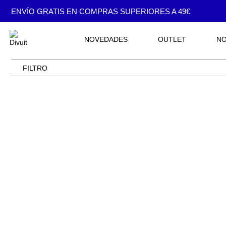
ENVÍO GRATIS EN COMPRAS SUPERIORES A 49€
NOVEDADES
OUTLET
N
FILTRO