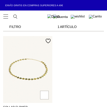
ENVÍO GRATIS EN COMPRAS SUPERIORES A 49€
Open Menu
FILTRO
1 ARTÍCULO