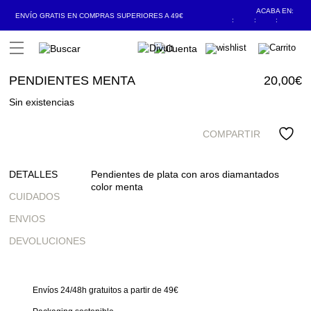
ACABA EN:
ENVÍO GRATIS EN COMPRAS SUPERIORES A 49€
:
:
:
Open Menu
PENDIENTES MENTA
20,00
€
Sin existencias
COMPARTIR
DETALLES
Pendientes de plata con aros diamantados
color menta
CUIDADOS
ENVIOS
DEVOLUCIONES
Envíos 24/48h gratuitos a partir de 49€