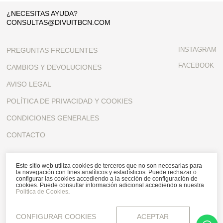
¿NECESITAS AYUDA?
CONSULTAS@DIVUITBCN.COM
INSTAGRAM
PREGUNTAS FRECUENTES
FACEBOOK
CAMBIOS Y DEVOLUCIONES
AVISO LEGAL
POLÍTICA DE PRIVACIDAD Y COOKIES
CONDICIONES GENERALES
CONTACTO
SUSCRÍBETE A NUESTRA NEWSLETTER
Este sitio web utiliza cookies de terceros que no son necesarias para
la navegación con fines analíticos y estadísticos. Puede rechazar o
configurar las cookies accediendo a la sección de configuración de
cookies. Puede consultar información adicional accediendo a nuestra
Política de Cookies
.
Acepto la política de privacidad y de cookies, y acepto recibir
comunicaciones personalizadas
CONFIGURAR COOKIES
ACEPTAR