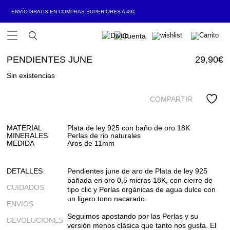
ENVÍO GRATIS EN COMPRAS SUPERIORES A 49€
Open Menu
PENDIENTES JUNE
29,90
€
Sin existencias
COMPARTIR
MATERIAL
Plata de ley 925 con baño de oro 18K
MINERALES
Perlas de rio naturales
MEDIDA
Aros de 11mm
DETALLES
Pendientes june de aro de Plata de ley 925
bañada en oro 0,5 micras 18K, con cierre de
CUIDADOS
tipo clic y Perlas orgánicas de agua dulce con
un ligero tono nacarado.
ENVIOS
Seguimos apostando por las Perlas y su
DEVOLUCIONES
versión menos clásica que tanto nos gusta. El