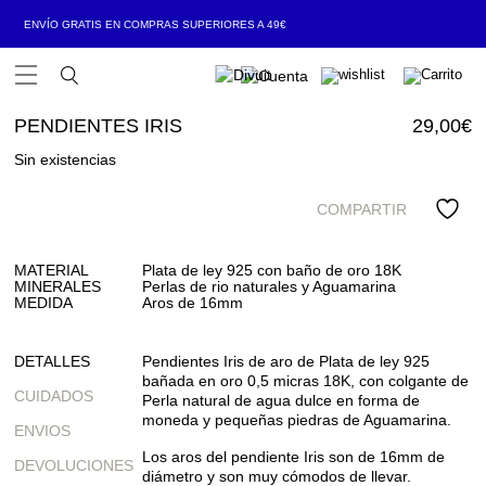
ENVÍO GRATIS EN COMPRAS SUPERIORES A 49€
Open Menu
PENDIENTES IRIS
29,00
€
Sin existencias
COMPARTIR
MATERIAL
Plata de ley 925 con baño de oro 18K
MINERALES
Perlas de rio naturales y Aguamarina
MEDIDA
Aros de 16mm
DETALLES
Pendientes Iris de aro de Plata de ley 925
bañada en oro 0,5 micras 18K, con colgante de
CUIDADOS
Perla natural de agua dulce en forma de
moneda y pequeñas piedras de Aguamarina.
ENVIOS
Los aros del pendiente Iris son de 16mm de
DEVOLUCIONES
diámetro y son muy cómodos de llevar.