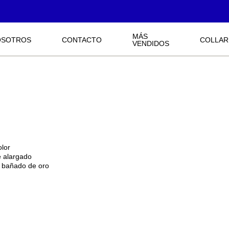
MÁS
OSOTROS
CONTACTO
COLLAR
VENDIDOS
olor
 alargado
a bañado de oro