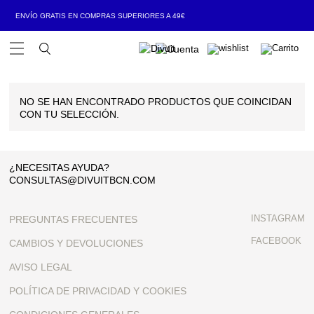
ENVÍO GRATIS EN COMPRAS SUPERIORES A 49€
Open Menu
NO SE HAN ENCONTRADO PRODUCTOS QUE COINCIDAN
CON TU SELECCIÓN.
¿NECESITAS AYUDA?
CONSULTAS@DIVUITBCN.COM
INSTAGRAM
PREGUNTAS FRECUENTES
FACEBOOK
CAMBIOS Y DEVOLUCIONES
AVISO LEGAL
POLÍTICA DE PRIVACIDAD Y COOKIES