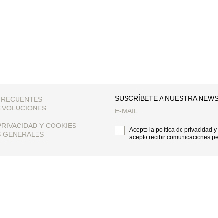
SUSCRÍBETE A NUESTRA NEW
FRECUENTES
EVOLUCIONES
PRIVACIDAD Y COOKIES
Acepto la política de privacidad y
S GENERALES
acepto recibir comunicaciones p