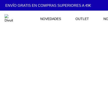
ENVÍO GRATIS EN COMPRAS SUPERIORES A 49€
NOVEDADES
OUTLET
N