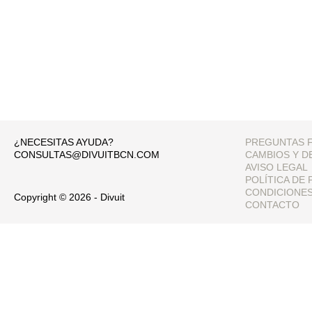
¿NECESITAS AYUDA?
PREGUNTAS 
CONSULTAS@DIVUITBCN.COM
CAMBIOS Y D
AVISO LEGAL
POLÍTICA DE 
CONDICIONE
Copyright © 2026 - Divuit
CONTACTO