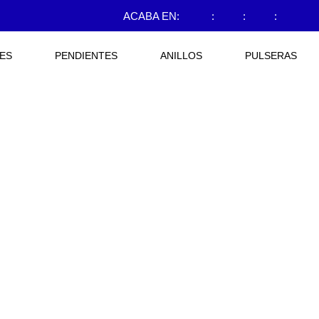
ACABA EN:
:
:
:
ES
PENDIENTES
ANILLOS
PULSERAS