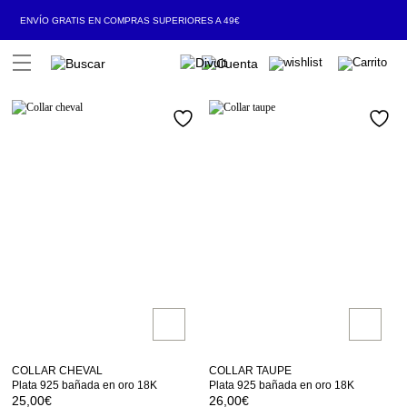
ENVÍO GRATIS EN COMPRAS SUPERIORES A 49€
Open Menu
COLLAR CHEVAL
COLLAR TAUPE
Plata 925 bañada en oro 18K
Plata 925 bañada en oro 18K
25,00
€
26,00
€