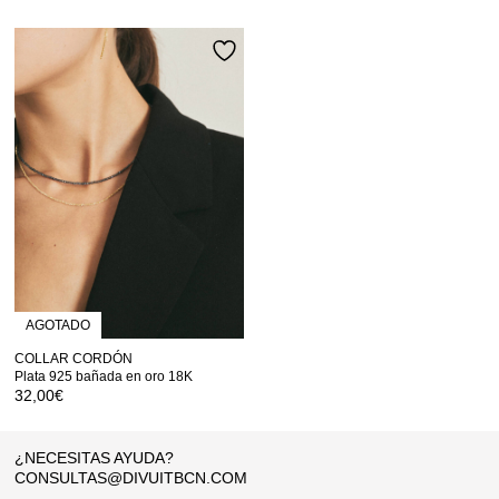
AGOTADO
COLLAR CORDÓN
Plata 925 bañada en oro 18K
32,00
€
¿NECESITAS AYUDA?
CONSULTAS@DIVUITBCN.COM