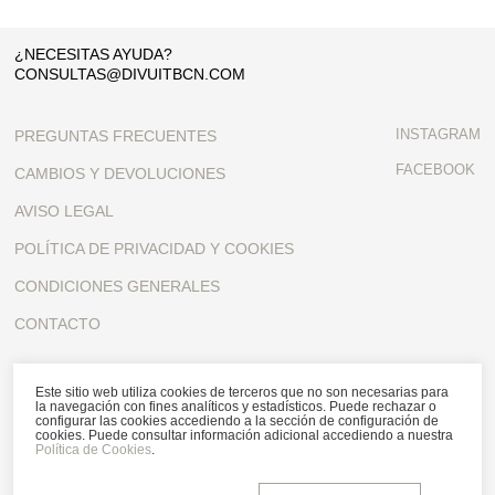
¿NECESITAS AYUDA?
CONSULTAS@DIVUITBCN.COM
INSTAGRAM
PREGUNTAS FRECUENTES
FACEBOOK
CAMBIOS Y DEVOLUCIONES
AVISO LEGAL
POLÍTICA DE PRIVACIDAD Y COOKIES
CONDICIONES GENERALES
CONTACTO
SUSCRÍBETE A NUESTRA NEWSLETTER
Este sitio web utiliza cookies de terceros que no son necesarias para
la navegación con fines analíticos y estadísticos. Puede rechazar o
configurar las cookies accediendo a la sección de configuración de
cookies. Puede consultar información adicional accediendo a nuestra
Política de Cookies
.
Acepto la política de privacidad y de cookies, y acepto recibir
comunicaciones personalizadas