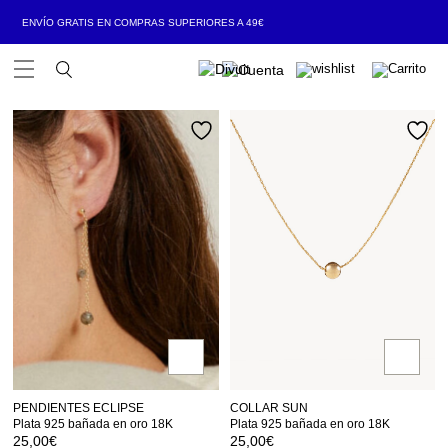
ENVÍO GRATIS EN COMPRAS SUPERIORES A 49€
Open Menu
PENDIENTES ECLIPSE
COLLAR SUN
Plata 925 bañada en oro 18K
Plata 925 bañada en oro 18K
25,00
€
25,00
€