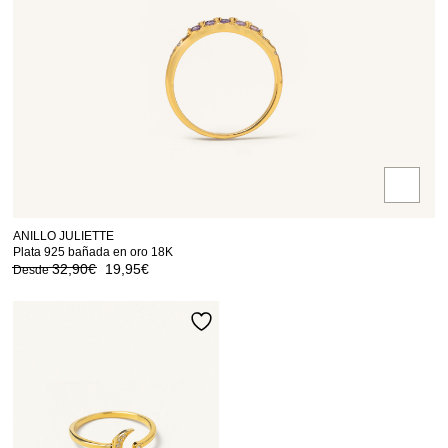
ANILLO JULIETTE
Plata 925 bañada en oro 18K
32,90
€
19,95
€
Desde