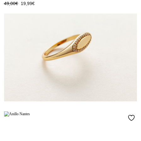
49,00
€
19,99
€