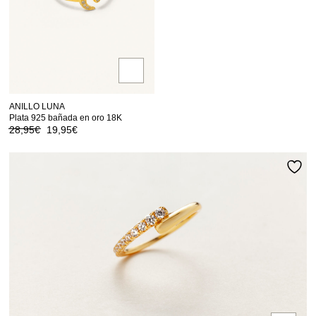
ANILLO LUNA
Plata 925 bañada en oro 18K
28,95
€
19,95
€