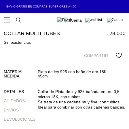
ENVÍO GRATIS EN COMPRAS SUPERIORES A 49€
Open Menu
COLLAR MULTI TUBES
28,00
€
Sin existencias
COMPARTIR
MATERIAL
Plata de ley 925 con baño de oro 18K
MEDIDA
45cm
DETALLES
Collar de Plata de ley 925 bañada en oro 0,5
micras 18K, con tubitos.
CUIDADOS
Se trata de una cadena muy fina, con tubitos.
Ideal para combinar con otras cadenas básicas.
ENVIOS
DEVOLUCIONES